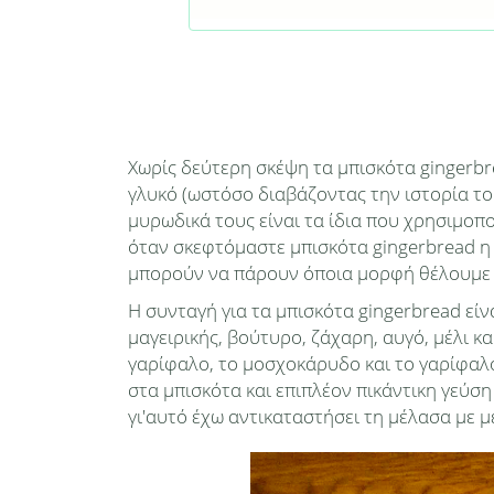
Χωρίς δεύτερη σκέψη τα μπισκότα gingerbr
γλυκό (ωστόσο διαβάζοντας την ιστορία του
μυρωδικά τους είναι τα ίδια που χρησιμοπ
όταν σκεφτόμαστε μπισκότα gingerbread η π
μπορούν να πάρουν όποια μορφή θέλουμε κ
Η συνταγή για τα μπισκότα gingerbread είν
μαγειρικής, βούτυρο, ζάχαρη, αυγό, μέλι κ
γαρίφαλο, το μοσχοκάρυδο και το γαρίφαλο
στα μπισκότα και επιπλέον πικάντικη γεύση
γι'αυτό έχω αντικαταστήσει τη μέλασα με μέ