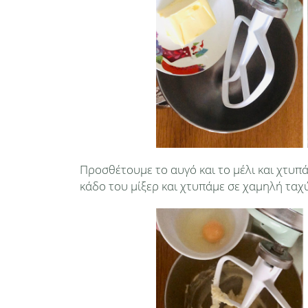
Προσθέτουμε το αυγό και το μέλι και χτυπ
κάδο του μίξερ και χτυπάμε σε χαμηλή ταχ