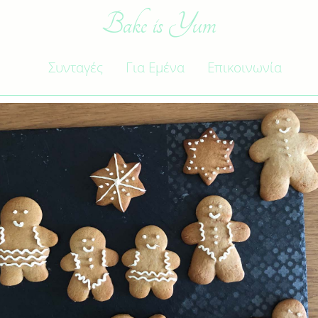
Bake is Yum
Συνταγές
Για Εμένα
Επικοινωνία