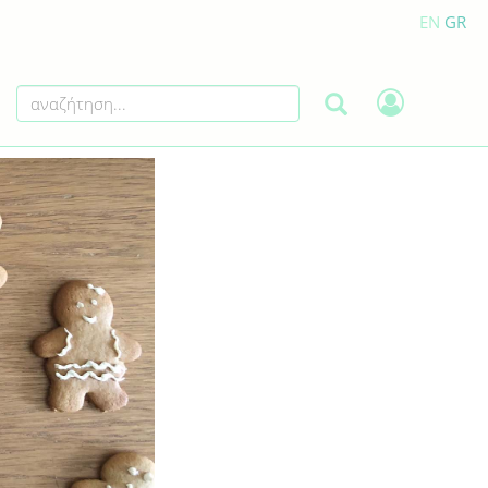
EN
GR