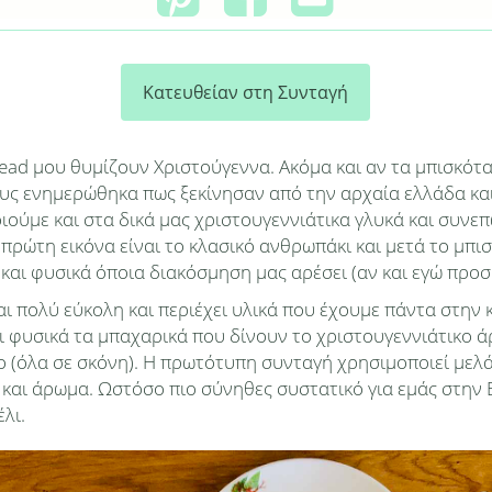
Κατευθείαν στη Συνταγή
ead μου θυμίζουν Χριστούγεννα. Ακόμα και αν τα μπισκότα
ς ενημερώθηκα πως ξεκίνησαν από την αρχαία ελλάδα και ε
οιούμε και στα δικά μας χριστουγεννιάτικα γλυκά και συν
ρώτη εικόνα είναι το κλασικό ανθρωπάκι και μετά το μπισ
αι φυσικά όποια διακόσμηση μας αρέσει (αν και εγώ προσ
αι πολύ εύκολη και περιέχει υλικά που έχουμε πάντα στην κ
αι φυσικά τα μπαχαρικά που δίνουν το χριστουγεννιάτικο άρ
 (όλα σε σκόνη). Η πρωτότυπη συνταγή χρησιμοποιεί μελά
 και άρωμα. Ωστόσο πιο σύνηθες συστατικό για εμάς στην Ελ
λι.