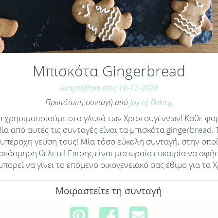
Μπισκότα Gingerbread
Αναρτήθηκε στις 10-12-2020
Πρωτότυπη συνταγή από
Joy of Baking
 χρησιμοποιούμε στα γλυκά των Χριστουγέννων! Κάθε φορ
Μία από αυτές τις συνταγές είναι τα μπισκότα gingerbread
ην υπέροχη γεύση τους! Μία τόσο εύκολη συνταγή, στην οπ
ακόσμηση θέλετε! Επίσης είναι μια ωραία ευκαιρία να αφή
μπορεί να γίνει το επόμενο οικογενειακό σας έθιμο για τα 
Μοιραστείτε τη συνταγή