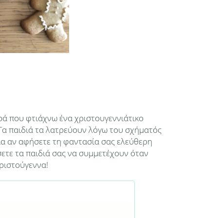
ά που φτιάχνω ένα χριστουγεννιάτικο
. Τα παιδιά τα λατρεύουν λόγω του σχήματός
οία αν αφήσετε τη φαντασία σας ελεύθερη
σετε τα παιδιά σας να συμμετέχουν όταν
Χριστούγεννα!