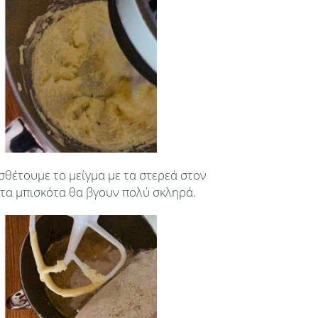
σθέτουμε το μείγμα με τα στερεά στον
 τα μπισκότα θα βγουν πολύ σκληρά.